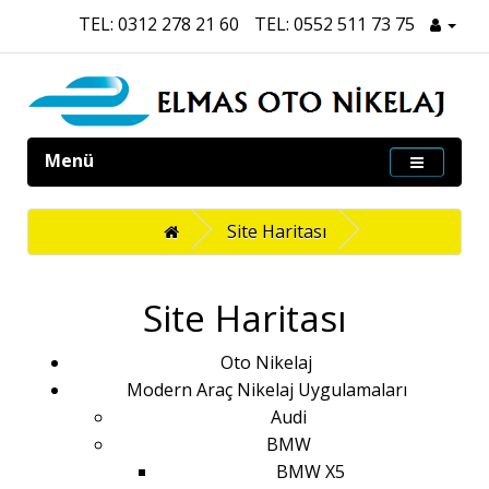
TEL: 0312 278 21 60
TEL: 0552 511 73 75
Menü
Site Haritası
Site Haritası
Oto Nikelaj
Modern Araç Nikelaj Uygulamaları
Audi
BMW
BMW X5