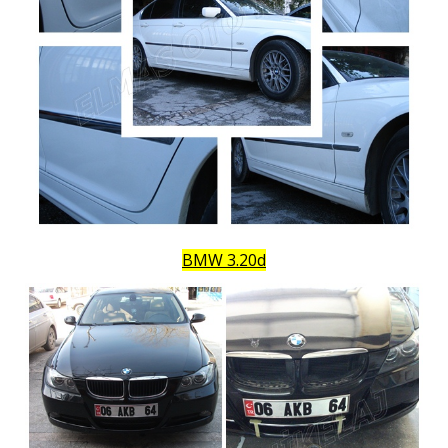
BMW 3.20d