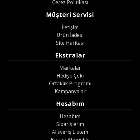
Çerez Politikası
Müşteri Servisi
İletişim
Ürün İadesi
Site Haritası
Ekstralar
Markalar
Hediye Çeki
Ortaklık Programı
Kampanyalar
Hesabım
Hesabım
Siparişlerim
Alışveriş Listem
Bülten Aboneliği