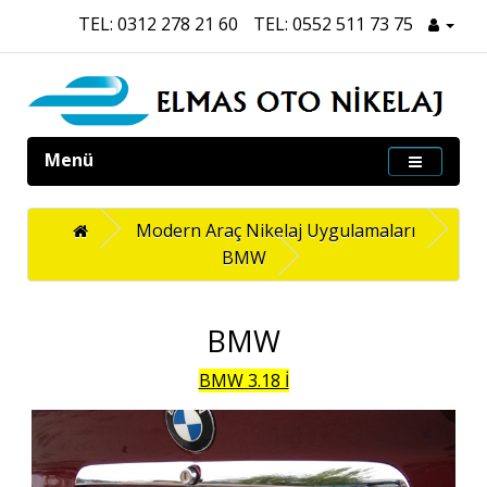
TEL: 0312 278 21 60
TEL: 0552 511 73 75
Menü
Modern Araç Nikelaj Uygulamaları
BMW
BMW
BMW 3.18 İ