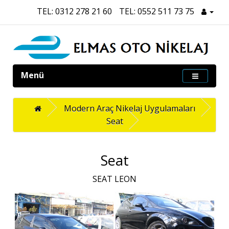
TEL: 0312 278 21 60
TEL: 0552 511 73 75
Menü
Modern Araç Nikelaj Uygulamaları
Seat
Seat
SEAT LEON