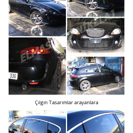
Çılgın Tasarımlar arayanlara