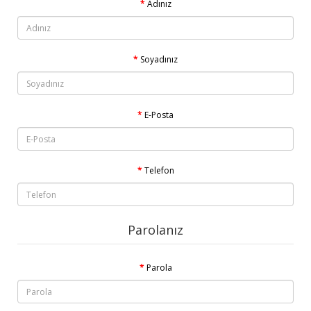
Adınız
Soyadınız
E-Posta
Telefon
Parolanız
Parola