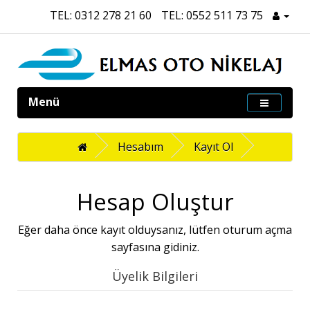
TEL: 0312 278 21 60
TEL: 0552 511 73 75
Menü
Hesabım
Kayıt Ol
Hesap Oluştur
Eğer daha önce kayıt olduysanız, lütfen
oturum açma
sayfasına gidiniz.
Üyelik Bilgileri