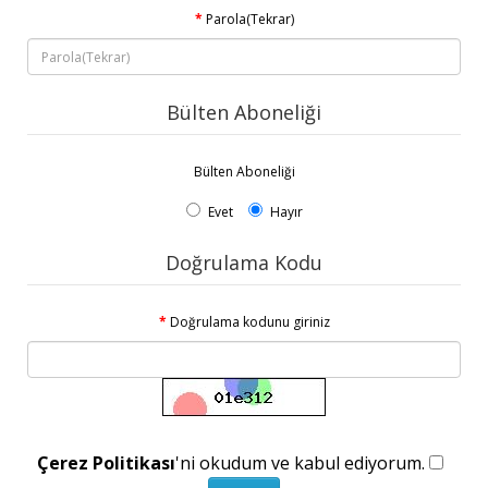
Parola(Tekrar)
Bülten Aboneliği
Bülten Aboneliği
Evet
Hayır
Doğrulama Kodu
Doğrulama kodunu giriniz
Çerez Politikası
'ni okudum ve kabul ediyorum.